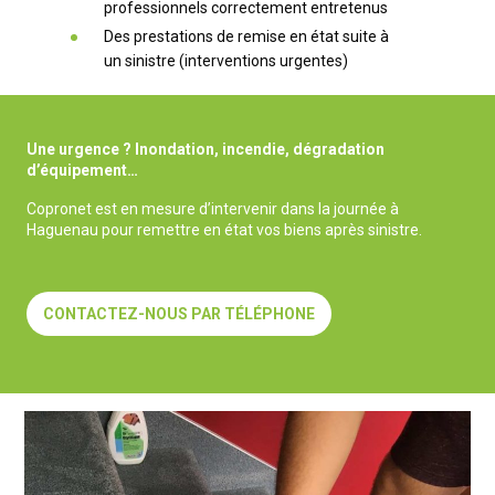
professionnels correctement entretenus
Des prestations de remise en état suite à
un sinistre (interventions urgentes)
Une urgence ? Inondation, incendie, dégradation
d’équipement…
Copronet est en mesure d’intervenir dans la journée à
Haguenau pour remettre en état vos biens après sinistre.
CONTACTEZ-NOUS PAR TÉLÉPHONE