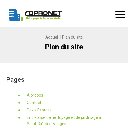
Copronet Nettoyage & espaces verts
Men
Accueil
|
Plan du site
Plan du site
Pages
A propos
Contact
Devis Express
Entreprise de nettoyage et de jardinage à
Saint-Dié-des-Vosges