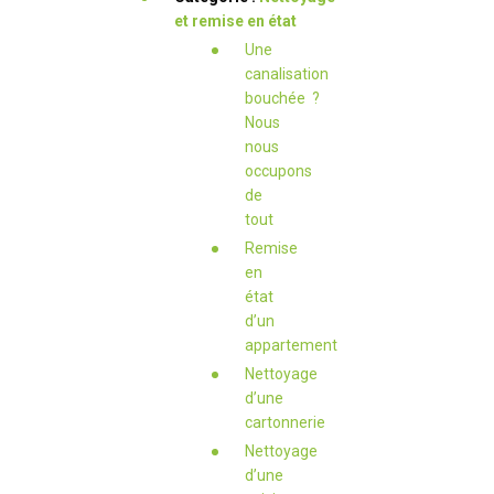
et remise en état
Une
canalisation
bouchée ?
Nous
nous
occupons
de
tout
Remise
en
état
d’un
appartement
Nettoyage
d’une
cartonnerie
Nettoyage
d’une