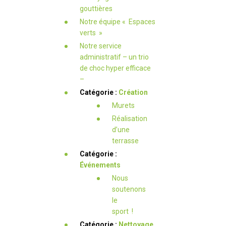
gouttières
Notre équipe « Espaces
verts »
Notre service
administratif – un trio
de choc hyper efficace
–
Catégorie :
Création
Murets
Réalisation
d’une
terrasse
Catégorie :
Événements
Nous
soutenons
le
sport !
Catégorie :
Nettoyage