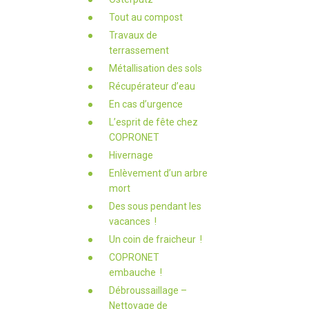
Tout au compost
Travaux de
terrassement
Métallisation des sols
Récupérateur d’eau
En cas d’urgence
L’esprit de fête chez
COPRONET
Hivernage
Enlèvement d’un arbre
mort
Des sous pendant les
vacances !
Un coin de fraicheur !
COPRONET
embauche !
Débroussaillage –
Nettoyage de